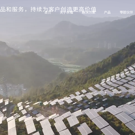
产品和服务，持续为客户创造更高价值
首页
关于永福
解决方案
产品
零碳伙伴