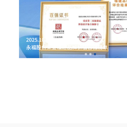
2025.12.10
价值百强榜单
永福股份成功中标
可研及前期咨询