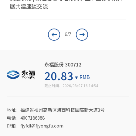
展共建座谈交流
6
/7
永福股份 300712
20.83
RMB
截止时间：
2026/08/07 16:14:54
地址：福建省福州高新区海西科技园高新大道3号
电话：4007186388
邮箱：fjyfdl@fjyongfu.com