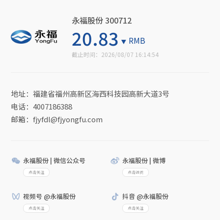
永福股份 300712
20.83
RMB
截止时间：
2026/08/07 16:14:54
地址：福建省福州高新区海西科技园高新大道3号
电话：4007186388
邮箱：fjyfdl@fjyongfu.com
永福股份 | 微信公众号
永福股份 | 微博
点击关注
点击访问
视频号 @永福股份
抖音 @永福股份
点击关注
点击关注