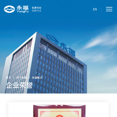
EN
首页
关于永福
永福概况
企业荣誉