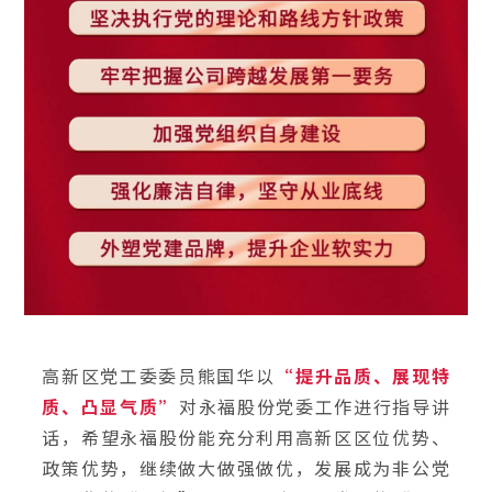
高新区党工委委员熊国华以
“提升品质、展现特
质、凸显气质”
对永福股份党委工作进行指导讲
话，希望永福股份能充分利用高新区区位优势、
政策优势，继续做大做强做优，发展成为非公党