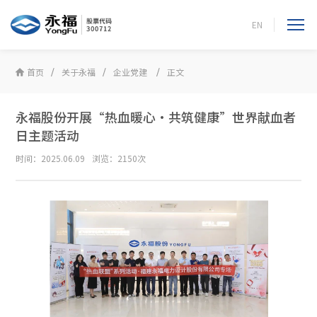
EN
首页
关于永福
企业党建
正文
永福股份开展“热血暖心·共筑健康”世界献血者
日主题活动
时间：2025.06.09
浏览：2150次