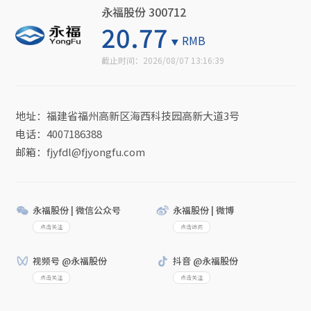
永福股份 300712
20.77
RMB
截止时间：
2026/08/07 13:16:39
地址：福建省福州高新区海西科技园高新大道3号
电话：4007186388
邮箱：fjyfdl@fjyongfu.com
永福股份 | 微信公众号
永福股份 | 微博
点击关注
点击访问
视频号 @永福股份
抖音 @永福股份
点击关注
点击关注