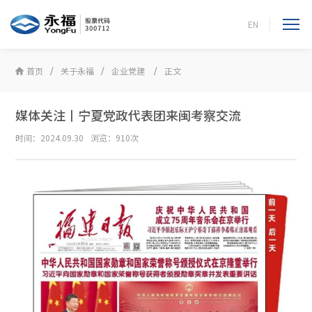
EN
首页
关于永福
企业党建
正文
媒体关注丨宁夏党政代表团来闽考察交流
时间：2024.09.30
浏览：910次