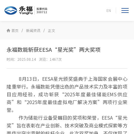
EN
首页
新闻资讯
正文
永福数能斩获EESA“星光奖”两大奖项
时间：2025.08.14
浏览：1467次
8月13日，EESA星光颁奖盛典于上海国家会展中心
隆重举行。永福数能凭借出色的产品技术实力及丰富的项
目应用经验，成功斩获“2025年度最佳储能EMS供应
商”和“2025年度最佳虚拟电厂解决方案”两项行业荣
誉。
作为储能行业备受瞩目的奖项和荣誉，EESA“星光
奖”旨在表彰在产业创新、技术突破及商业模式探索等方
面作出突出贡献的标杆企业。此次双奖加身，不仅体现了