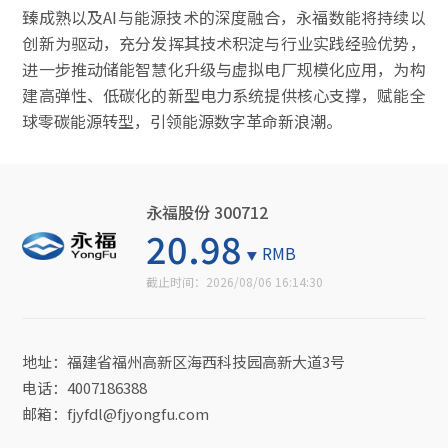
臻成熟以及AI与能源技术的深度融合，永福数能将持续以
创新为驱动，充分发挥其技术积淀与行业实践经验优势，
进一步推动储能智慧化升级与虚拟电厂规模化应用，为构
建高弹性、低碳化的新型电力系统提供核心支撑，赋能全
球零碳能源转型，引领能源数字革命新浪潮。
永福股份 300712
20.98
RMB
截止时间：
2026/08/06 16:14:30
地址：福建省福州高新区海西科技园高新大道3号
电话：4007186388
邮箱：fjyfdl@fjyongfu.com