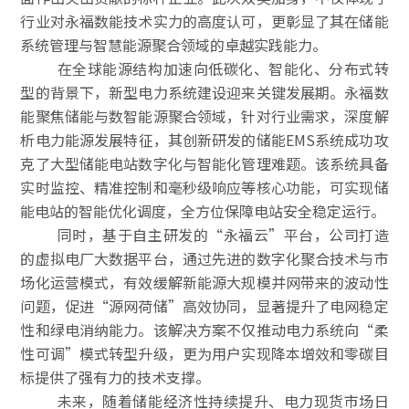
行业对永福数能技术实力的高度认可，更彰显了其在储能
系统管理与智慧能源聚合领域的卓越实践能力。
在全球能源结构加速向低碳化、智能化、分布式转
型的背景下，新型电力系统建设迎来关键发展期。永福数
能聚焦储能与数智能源聚合领域，针对行业需求，深度解
析电力能源发展特征，其创新研发的储能EMS系统成功攻
克了大型储能电站数字化与智能化管理难题。该系统具备
实时监控、精准控制和毫秒级响应等核心功能，可实现储
能电站的智能优化调度，全方位保障电站安全稳定运行。
同时，基于自主研发的“永福云”平台，公司打造
的虚拟电厂大数据平台，通过先进的数字化聚合技术与市
场化运营模式，有效缓解新能源大规模并网带来的波动性
问题，促进“源网荷储”高效协同，显著提升了电网稳定
性和绿电消纳能力。该解决方案不仅推动电力系统向“柔
性可调”模式转型升级，更为用户实现降本增效和零碳目
标提供了强有力的技术支撑。
未来，随着储能经济性持续提升、电力现货市场日