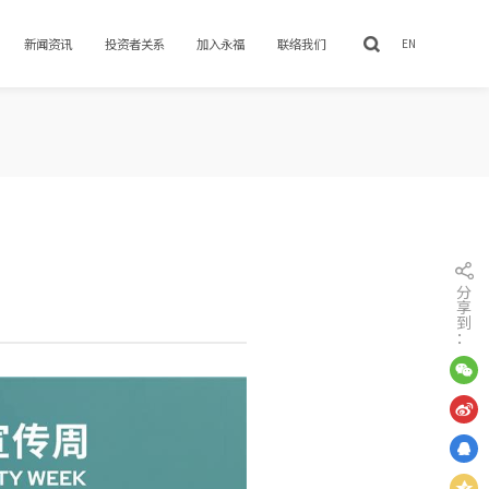
新闻资讯
投资者关系
加入永福
联络我们
EN
分
享
到
：