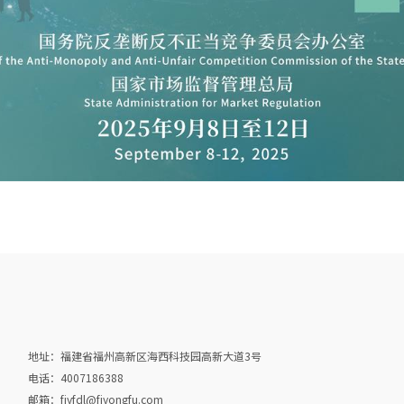
地址：福建省福州高新区海西科技园高新大道3号
电话：4007186388
邮箱：fjyfdl@fjyongfu.com