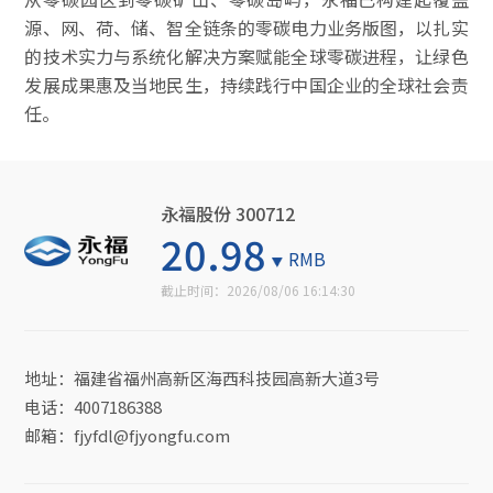
源、网、荷、储、智全链条的零碳电力业务版图，以扎实
的技术实力与系统化解决方案赋能全球零碳进程，让绿色
发展成果惠及当地民生，持续践行中国企业的全球社会责
任。
永福股份 300712
20.98
RMB
截止时间：
2026/08/06 16:14:30
地址：福建省福州高新区海西科技园高新大道3号
电话：4007186388
邮箱：fjyfdl@fjyongfu.com