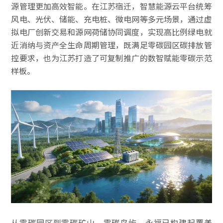
源管理更加高效智能。在江苏宿迁，智慧能源云平台统筹
风电、光伏、储能、充电桩、微电网等多元场景，通过虚
拟电厂创新交易和源网荷储协同调度，实现高比例绿电就
近消纳与资产全生命周期管理，既满足零碳园区碳排放管
控要求，也为江苏打造了可复制推广的数智赋能零碳示范
样板。
从零碳园区到零碳矿山、零碳岛屿，永福已构建起覆盖