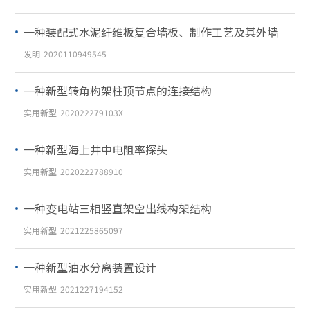
一种装配式水泥纤维板复合墙板、制作工艺及其外墙
发明
2020110949545
一种新型转角构架柱顶节点的连接结构
实用新型
202022279103X
一种新型海上井中电阻率探头
实用新型
2020222788910
一种变电站三相竖直架空出线构架结构
实用新型
2021225865097
一种新型油水分离装置设计
实用新型
2021227194152