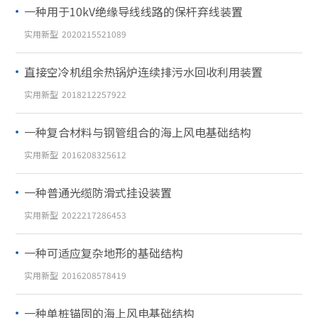
一种用于10kV绝缘导线线路的保杆弃线装置
实用新型
2020215521089
直接空冷机组余热锅炉连续排污水回收利用装置
实用新型
2018212257922
一种复合材料与钢管组合的海上风电基础结构
实用新型
2016208325612
一种普通光缆防滑式挂设装置
实用新型
2022217286453
一种可适应复杂地形的基础结构
实用新型
2016208578419
一种单桩锚固的海上风电基础结构