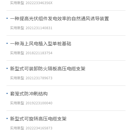
实用新型
202223346356X
一种提高光伏组件发电效率的自然通风诱导装置
实用新型
2021231140831
一种海上风电植入型单桩基础
实用新型
2018221183754
新型式可装卸防火隔板高压电缆支架
实用新型
2021231789673
套笼式防冲刷结构
实用新型
2019223100040
新型式可旋转高压电缆支架
实用新型
2022234165873