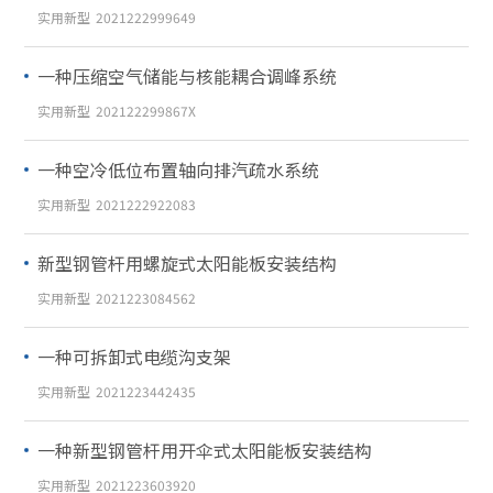
实用新型
2021222999649
一种压缩空气储能与核能耦合调峰系统
实用新型
202122299867X
一种空冷低位布置轴向排汽疏水系统
实用新型
2021222922083
新型钢管杆用螺旋式太阳能板安装结构
实用新型
2021223084562
一种可拆卸式电缆沟支架
实用新型
2021223442435
一种新型钢管杆用开伞式太阳能板安装结构
实用新型
2021223603920