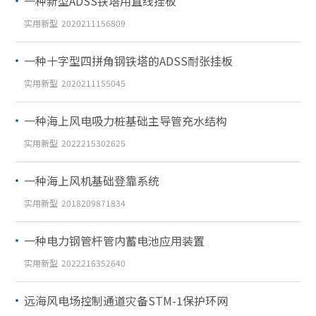
一种新型ADSS铁塔用直线挂板
实用新型
2020211156809
一种十字型四拼角钢铁塔的ADSS耐张挂板
实用新型
2020211155045
一种海上风电吸力桩基础主导管充水结构
实用新型
2022215302625
一种海上风机基础登靠系统
实用新型
2018209871834
一种电力钢管杆管内蓄电池应用装置
实用新型
2022216352640
远海风电场控制通道灾备STM-1保护环网