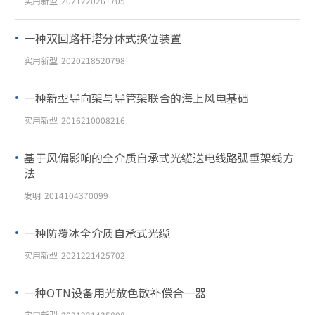
实用新型
2021220261705
一种双回路杆塔分体式换位装置
实用新型
2020218520798
一种新型导向架与导管架联合的海上风电基础
实用新型
2016210008216
基于风偏影响的全介质自承式光缆送电线路弧垂架线方
法
发明
2014104370099
一种防覆冰全介质自承式光缆
实用新型
2021221425702
一种OTN设备用光放色散补偿合一器
实用新型
2021221435808