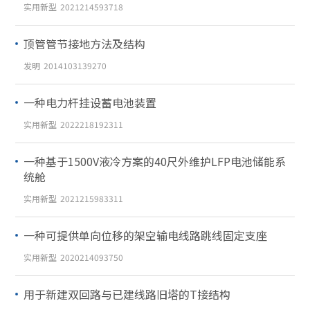
实用新型
2021214593718
顶管管节接地方法及结构
发明
2014103139270
一种电力杆挂设蓄电池装置
实用新型
2022218192311
一种基于1500V液冷方案的40尺外维护LFP电池储能系
统舱
实用新型
2021215983311
一种可提供单向位移的架空输电线路跳线固定支座
实用新型
2020214093750
用于新建双回路与已建线路旧塔的T接结构