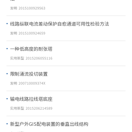
发明
2015100929563
线路纵联电流差动保护自愈通道可用性检验方法
发明
2015100924659
一种低高度的耐张塔
实用新型
2015206055116
限制涌流投切装置
发明
200710009374X
输电线路拉线塔底座
实用新型
2015206214589
新型户外GIS配电装置的垂直出线结构