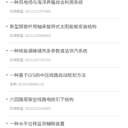
一种风电场与海洋养殖综合利用系统
实用新型
2017211797685
新型钢管杆用轴承旋转式太阳能板安装结构
实用新型
2021222948064
一种核能调峰储热多参数清洁供汽系统
实用新型
2021222703705
一种基于GIS的中压线路自动规划方法
发明
2020109886136
六回路塔架空线路电缆引下结构
实用新型
2022225259585
一种水平位移监测辅助装置