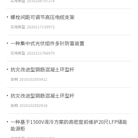
实用新型
2016208797276
螺栓间距可调节高压电缆支架
实用新型
2020217139972
一种集中式光伏组件多针防雷装置
实用新型
2022221766970
抗灾改进型钢筋混凝土环型杆
发明
2010102593412
抗灾改进型钢筋混凝土环型杆
发明
2010102592918
一种基于1500V液冷方案的高密度前维护20尺LFP储能
能源柜