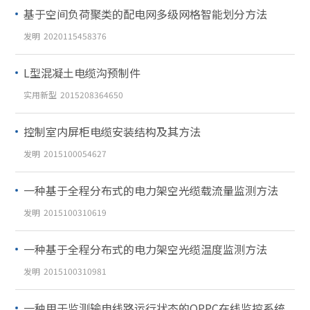
基于空间负荷聚类的配电网多级网格智能划分方法
发明
2020115458376
L型混凝土电缆沟预制件
实用新型
2015208364650
控制室内屏柜电缆安装结构及其方法
发明
2015100054627
一种基于全程分布式的电力架空光缆载流量监测方法
发明
2015100310619
一种基于全程分布式的电力架空光缆温度监测方法
发明
2015100310981
一种用于监测输电线路运行状态的OPPC在线监控系统