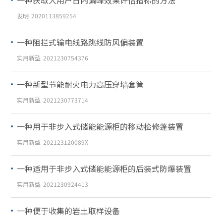
发明
2020113859254
一种阻拦式输电线路跳线防风偏装置
实用新型
2021230754376
一种新型节能耐火电力高压穿墙套管
实用新型
2021230773714
一种用于非步入式储能能源柜的移动检修蓬装置
实用新型
202123120089X
一种适用于非步入式储能能源柜的后装式防爆装置
实用新型
2021230924413
一种便于收集的岩土取样设备