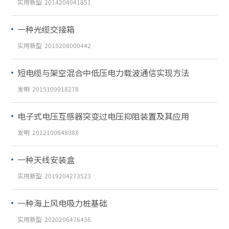
实用新型
2014204941851
一种光缆交接箱
实用新型
2015208000442
短电缆与架空混合中低压电力载波通信实现方法
发明
2015109918278
电子式电压互感器突变过电压抑阻装置及其应用
发明
201210064898X
一种天线安装盒
实用新型
2019204273523
一种海上风电吸力桩基础
实用新型
2020206476436