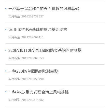
一种基于温湿耦合的表面抗裂的风机基础
实用新型
2016203739537
适用山地铁塔基础的复合基础结构
实用新型
2021209067411
220kV和110kV混压四回路窄基钢管耐张塔
实用新型
2019206069653
一种220kV单回路耐张钻越塔
实用新型
2019206058790
一种单桩-重力式联合海上风电基础
实用新型
2015202818382