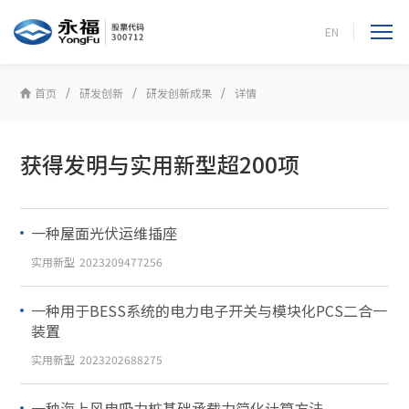
EN
首页
研发创新
研发创新成果
详情
获得发明与实用新型超200项
一种屋面光伏运维插座
实用新型
2023209477256
一种用于BESS系统的电力电子开关与模块化PCS二合一
装置
实用新型
2023202688275
一种海上风电吸力桩基础承载力简化计算方法