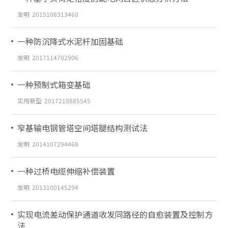
发明
2015108313460
一种防沉降式水泥杆加固基础
发明
2017114702906
一种预制式箱变基础
实用新型
2017218885545
窄基输电钢管塔空间塔腿结构测试法
发明
2014107294468
一种过桥电缆伸缩补偿装置
发明
2013100145294
实现电流差动保护通道收发同路径的自愈装置及控制方
法