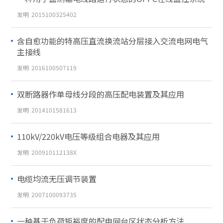
发明
2015100325402
含自愈功能的特高压直流换流站分层接入交流电网电气
主接线
发明
2016100507119
双断路器作单母线分段的高压配电装置及其应用
发明
2014101581613
110kV/220kV电压等级组合电器及其应用
发明
200910112138X
电缆均流无压调节装置
发明
2007100093735
一种基于负荷矩裕度的配电网台区状态分析方法