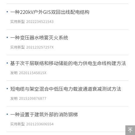
一种220kV户外GIS双回出线配电结构
实用新型
2022234521543
一种变压器水喷雾灭火系统
实用新型
202123257257X
基于次干层联络和移动储能的电力供电生命线构建方法
发明
202011545815X
短电缆与架空混合中低压电力载波通道衰减测试方法
发明
2015109876877
一种设置于建筑外部的消防钢梯
实用新型
2021233606554