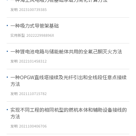
发明
2023100739385
一种吸力式导管架基础
实用新型
202222998896X
一种锂电池电箱与储能舱体共用的全氟己酮灭火方法
发明
2022101458312
一种OPGW直线塔接续及光纤引出和全线段任意点接续
方法
发明
2021110715782
实现不同工程的相同机型的燃机本体和辅助设备接线的
方法
发明
2021100406706