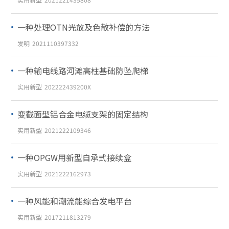
一种处理OTN光放及色散补偿的方法
发明
2021110397332
一种输电线路河滩高柱基础防坠爬梯
实用新型
202222439200X
变截面型铝合金电缆支架的固定结构
实用新型
2021222109346
一种OPGW用新型自承式接续盒
实用新型
2021222162973
一种风能和潮流能综合发电平台
实用新型
2017211813279